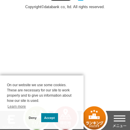
On our website we use some cookies.
These are necessary for our site to work
properly and to give us information about
how our site is used.
Learn more
Deny
Accept