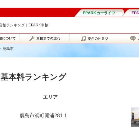
舗ランキング｜EPARK車検
>
鹿島市
検基本料ランキング
エリア
鹿島市浜町開浦281-1