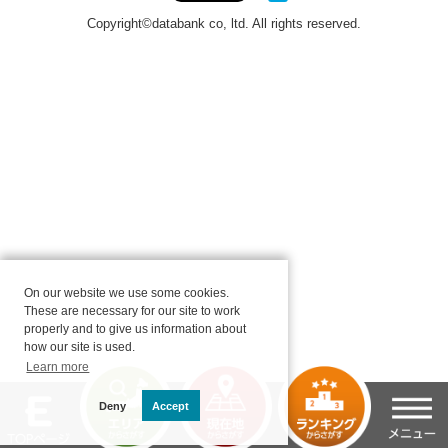
On our website we use some cookies.
These are necessary for our site to work
properly and to give us information about
how our site is used.
Learn more
Deny
Accept