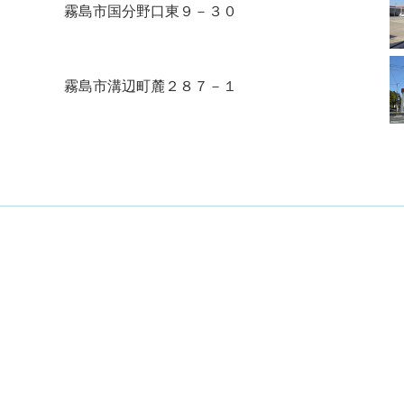
霧島市国分野口東９－３０
霧島市溝辺町麓２８７－１