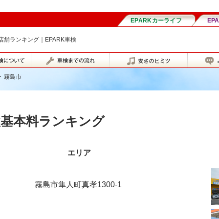
舗ランキング｜EPARK車検
>
霧島市
検基本料ランキング
エリア
霧島市隼人町真孝1300-1