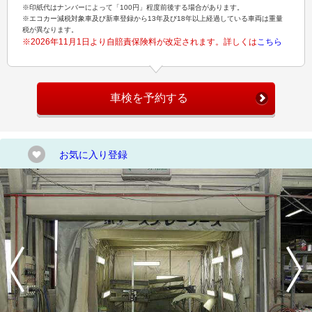
※印紙代はナンバーによって「100円」程度前後する場合があります。
※エコカー減税対象車及び新車登録から13年及び18年以上経過している車両は重量
税が異なります。
※2026年11月1日より自賠責保険料が改定されます。詳しくは
こちら
車検を予約する
お気に入り登録