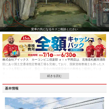
愛車の気になるキズご相談ください
株式会社アイックス カーコンビニ倶楽部 ａｉｘ平岡店は、北海道札幌市清田
区にあり国土交通省指定整備工場を完備しており、国家資格整備士を持ったス
タッフも常駐していて、安心・安全の地域最安値での車検をご提供していま
す。
輸入車は別途16,500円（税込）が必要となりますので、予めご了承下さい。
基本情報