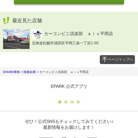
最近見た店舗
カーコンビニ倶楽部 ａｉｘ平岡店
北海道札幌市清田区平岡三条一丁目1-50
ページトップへ
EPARK車検
>
検索結果
>
カーコンビニ倶楽部 ａｉｘ平岡店