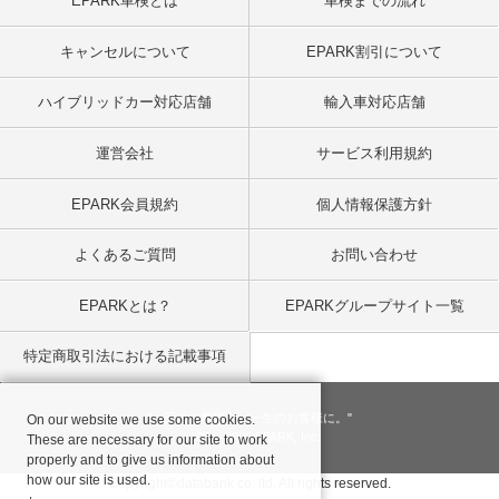
EPARK車検とは
車検までの流れ
キャンセルについて
EPARK割引について
ハイブリッドカー対応店舗
輸入車対応店舗
運営会社
サービス利用規約
EPARK会員規約
個人情報保護方針
よくあるご質問
お問い合わせ
EPARKとは？
EPARKグループサイト一覧
特定商取引法における記載事項
"一回のお客様を、一生のお客様に。"
On our website we use some cookies.
© 2001
- 2026 EPARK, Inc.
These are necessary for our site to work
properly and to give us information about
how our site is used.
Copyright©databank co, ltd. All rights reserved.