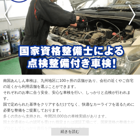
南国あんしん車検は、九州地区に100ヶ所の店舗があり、会社の近くやご自宅
の近くから利用店舗を選ぶことができます。
それぞれのお車に合う安全、安心な車検を行い、しっかりと点検が行われま
す。
国で定められた基準をクリアするだけでなく、快適なカーライフを送るために
必要な整備をご提案しております。
多くの方から支持され、年間20,000台の車検実績があります。
国土交通省からの認可を受けた指定または認証工場にて、国家資格の整備士が
プロとしてしっかり責任を持って点検いたします。