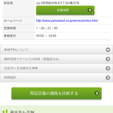
所在地
山口県周南市秋月3丁目4番25号
店舗地図
ホームページ
http://www.yamadaoil.co.jp/service/index.html
営業時間
7：00～22：00
車検受付
09:00 ～ 19:00
車検予約について
無料見積りサービスの内容（実施店のみ）
法定24ヶ月点検付き車検
利用規約
周辺店舗の価格を比較する
最近見た店舗