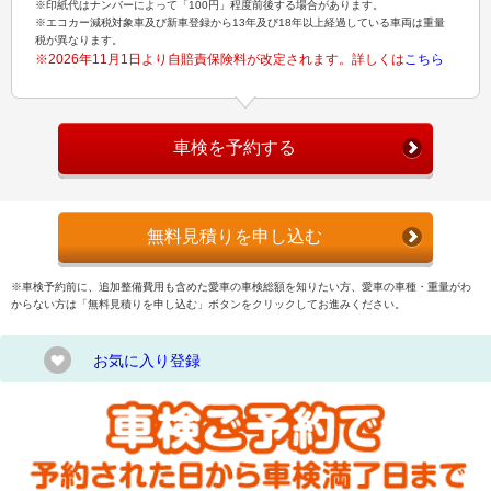
※印紙代はナンバーによって「100円」程度前後する場合があります。
※エコカー減税対象車及び新車登録から13年及び18年以上経過している車両は重量
税が異なります。
※2026年11月1日より自賠責保険料が改定されます。詳しくは
こちら
車検を予約する
無料見積りを申し込む
※車検予約前に、追加整備費用も含めた愛車の車検総額を知りたい方、愛車の車種・重量がわ
からない方は「無料見積りを申し込む」ボタンをクリックしてお進みください。
お気に入り登録