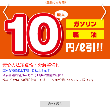
安心の法定点検・分解整備付
国家資格整備士常駐 自社工場完備
当店整備箇所は6ヶ月又は1万Kの整備保証付！
洗車プリカ3,000円分付き！お得！！※VIP会員ご入会の方に限ります。