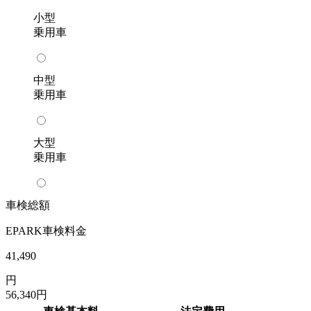
小型
乗用車
中型
乗用車
大型
乗用車
車検総額
EPARK車検料金
41,490
円
56,340
円