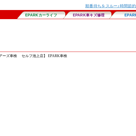
ーズ車検 セルフ池上店】 EPARK車検