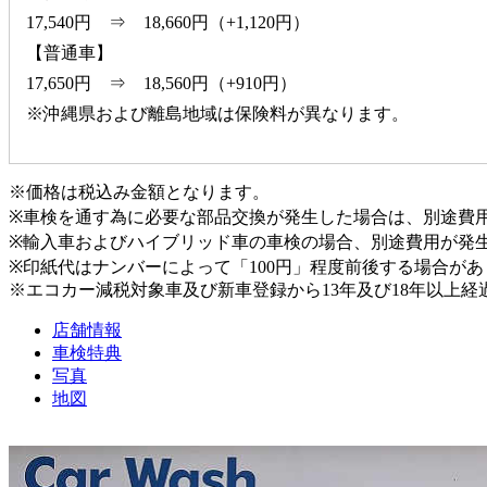
17,540円 ⇒ 18,660円（+1,120円）
【普通車】
17,650円 ⇒ 18,560円（+910円）
※沖縄県および離島地域は保険料が異なります。
※価格は税込み金額となります。
※車検を通す為に必要な部品交換が発生した場合は、別途費
※輸入車およびハイブリッド車の車検の場合、別途費用が発
※印紙代はナンバーによって「100円」程度前後する場合が
※エコカー減税対象車及び新車登録から13年及び18年以上
店舗情報
車検特典
写真
地図