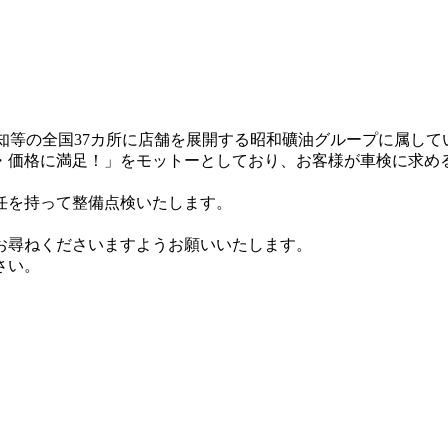
知等の全国37カ所に店舗を展開する昭和礦油グループに属して
・価格に満足！」をモットーとしており、お客様が車検に求め
任を持って整備点検いたします。
。
お尋ねくださいますようお願いいたします。
さい。