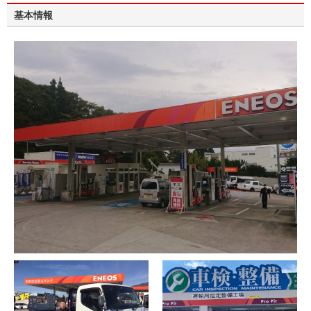
ぜひ一度お試しください。
基本情報