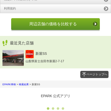
利用規約
周辺店舗の価格を比較する
最近見た店舗
新屋SS
山梨県富士吉田市新屋2-7-17
ページトップへ
EPARK車検
>
検索結果
>
新屋SS