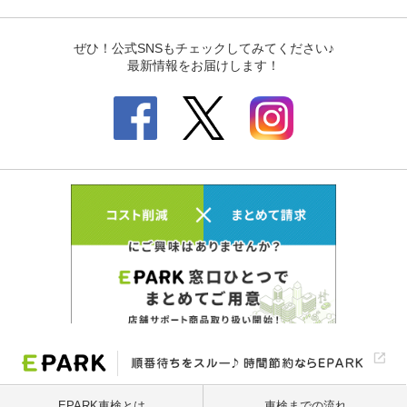
EPARK車検とは
車検までの流れ