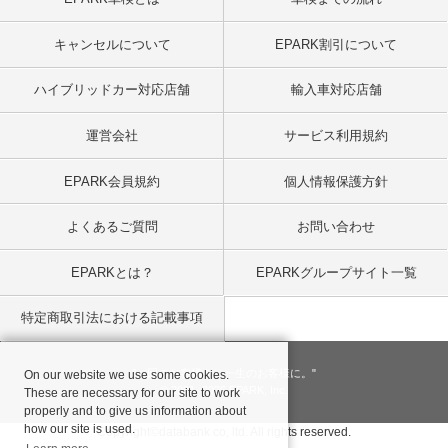
キャンセルについて
EPARK割引について
ハイブリッドカー対応店舗
輸入車対応店舗
運営会社
サービス利用規約
EPARK会員規約
個人情報保護方針
よくあるご質問
お問い合わせ
EPARKとは？
EPARKグループサイト一覧
特定商取引法における記載事項
"一回のお客様を、一生のお客様に。"
On our website we use some cookies.
© 2001
- 2026 EPARK, Inc.
These are necessary for our site to work
properly and to give us information about
how our site is used.
Copyright©databank co, ltd. All rights reserved.