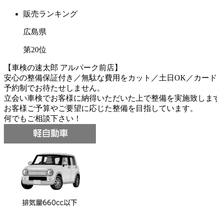
販売ランキング
広島県
第
20
位
【車検の速太郎 アルパーク前店】
安心の整備保証付き／無駄な費用をカット／土日OK／カード
予約制でお待たせしません。
立会い車検でお客様に納得いただいた上で整備を実施致しま
お客様ご予算やご要望に応じた整備を目指しています。
何でもご相談下さい！