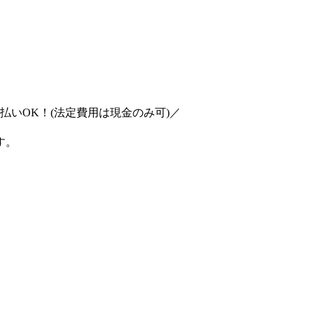
払いOK！(法定費用は現金のみ可)／
す。