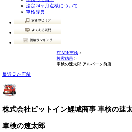
法定24ヶ月点検について
車検辞典
EPARK車検
>
検索結果
>
車検の速太郎 アルパーク前店
最近見た店舗
株式会社ピットイン鯉城商事 車検の速太
車検の速太郎