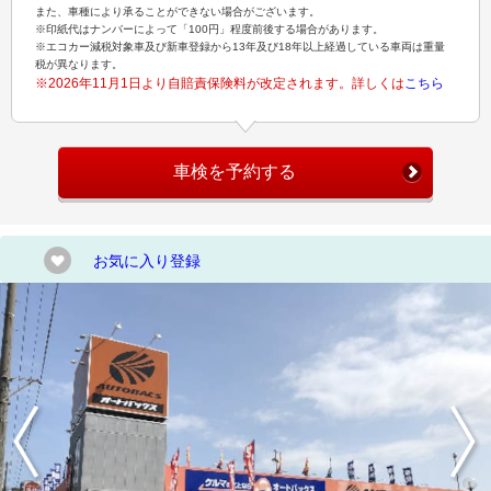
また、車種により承ることができない場合がございます。
※印紙代はナンバーによって「100円」程度前後する場合があります。
※エコカー減税対象車及び新車登録から13年及び18年以上経過している車両は重量
税が異なります。
※2026年11月1日より自賠責保険料が改定されます。詳しくは
こちら
車検を予約する
お気に入り登録