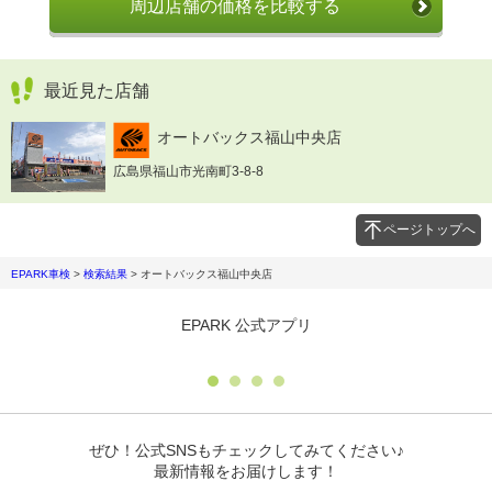
周辺店舗の価格を比較する
最近見た店舗
オートバックス福山中央店
広島県福山市光南町3-8-8
ページトップへ
EPARK車検
>
検索結果
>
オートバックス福山中央店