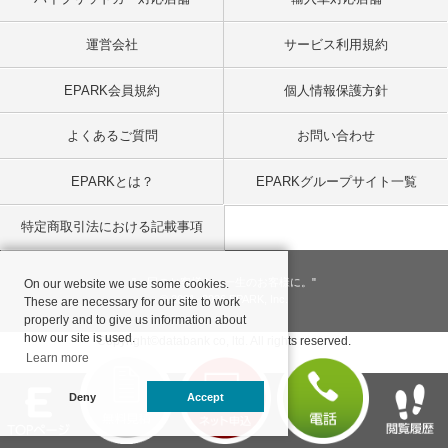
運営会社
サービス利用規約
EPARK会員規約
個人情報保護方針
よくあるご質問
お問い合わせ
EPARKとは？
EPARKグループサイト一覧
特定商取引法における記載事項
"一回のお客様を、一生のお客様に。"
On our website we use some cookies.
© 2001
- 2026 EPARK, Inc.
These are necessary for our site to work
properly and to give us information about
how our site is used.
Copyright©databank co, ltd. All rights reserved.
Learn more
Deny
Accept