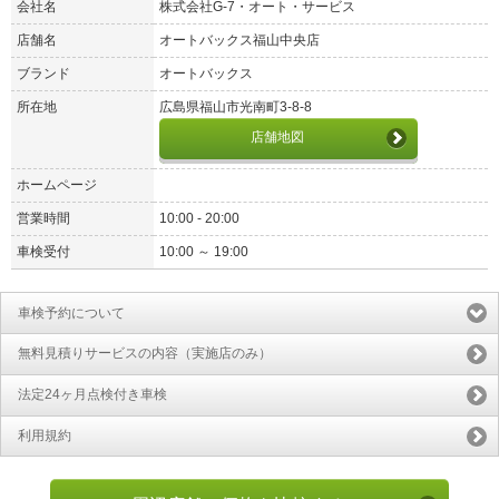
会社名
株式会社G-7・オート・サービス
店舗名
オートバックス福山中央店
ブランド
オートバックス
所在地
広島県福山市光南町3-8-8
店舗地図
ホームページ
営業時間
10:00 - 20:00
車検受付
10:00 ～ 19:00
車検予約について
無料見積りサービスの内容（実施店のみ）
法定24ヶ月点検付き車検
利用規約