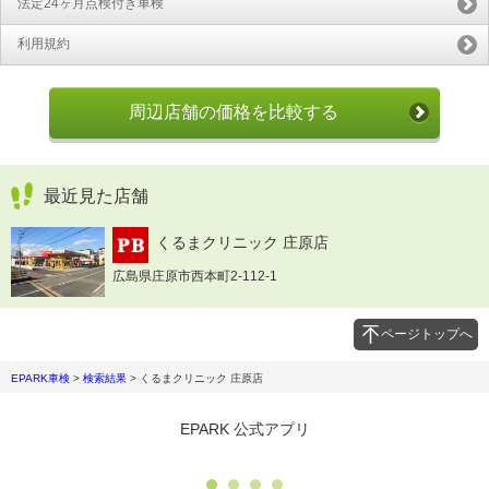
法定24ヶ月点検付き車検
利用規約
周辺店舗の価格を比較する
最近見た店舗
くるまクリニック 庄原店
広島県庄原市西本町2-112-1
ページトップへ
EPARK車検
>
検索結果
>
くるまクリニック 庄原店