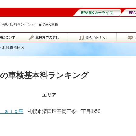
安い店舗ランキング｜EPARK車検
>
札幌市清田区
区の車検基本料ランキング
エリア
 ａｉｘ平
札幌市清田区平岡三条一丁目1-50