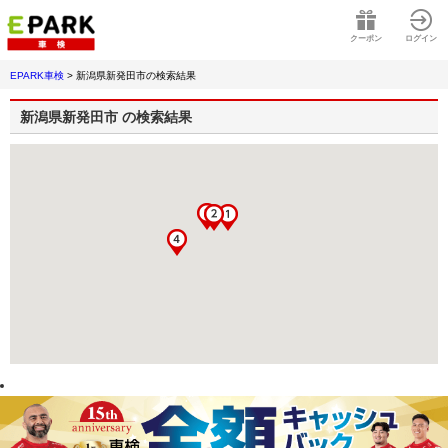
クーポン
ログイン
EPARK車検
>
新潟県新発田市
の検索結果
新潟県新発田市
の検索結果