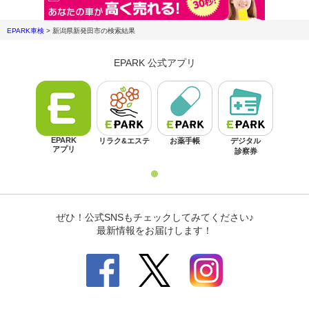
EPARK車検
>
新潟県新発田市
の検索結果