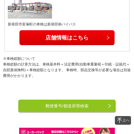
新発田市富塚町の車検は新発田南バイパス
店舗情報はこちら
※車検総額について
車検総額の計算方法は、車検基本料＋法定費用(自動車重量税＋印紙・証紙代＋
自賠責保険料)＝車検総額となります。 車検時、部品交換等が必要な場合は別途
費用がかかります。
郵便番号/都道府県検索
上へ