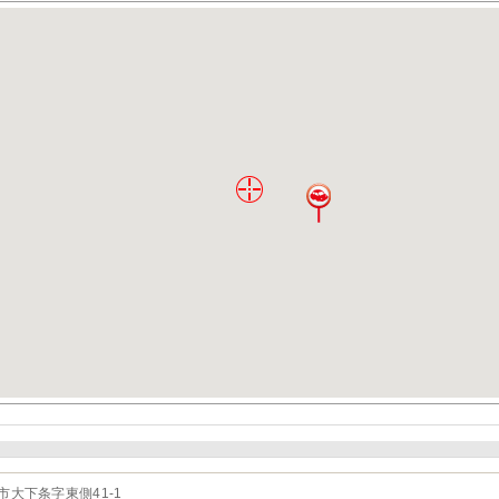
市大下条字東側41-1