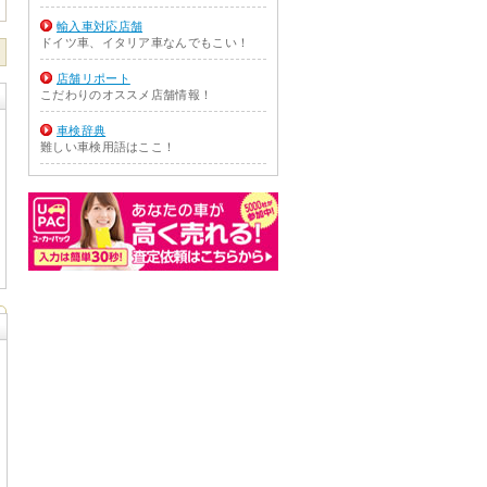
輸入車対応店舗
ドイツ車、イタリア車なんでもこい！
店舗リポート
こだわりのオススメ店舗情報！
車検辞典
難しい車検用語はここ！