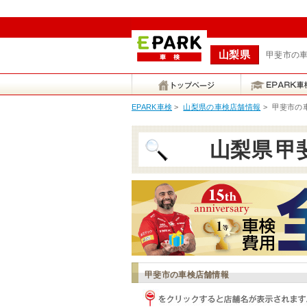
山梨県
甲斐市の車
EPARK車検
>
山梨県の車検店舗情報
>
甲斐市の
山梨県
甲
甲斐市の車検店舗情報