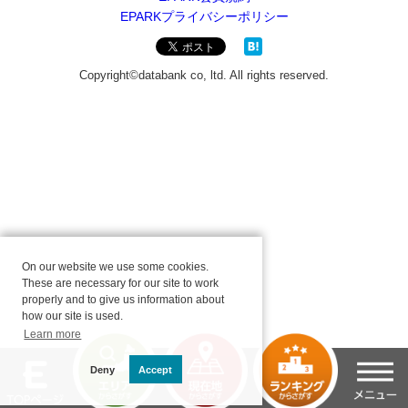
On our website we use some cookies.
These are necessary for our site to work
properly and to give us information about
how our site is used.
Learn more
Deny
Accept