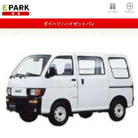
クーポン
ログイン
ダイハツ / ハイゼットバン