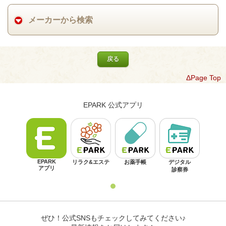
メーカーから検索
戻る
ΔPage Top