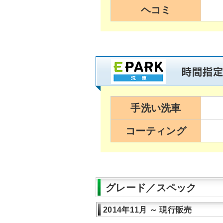
ヘコミ
手洗い洗車
コーティング
グレード／スペック
2014年11月 ～ 現行販売