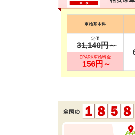
車検基本料
定価
31,140
円～
EPARK車検料金
156
円～