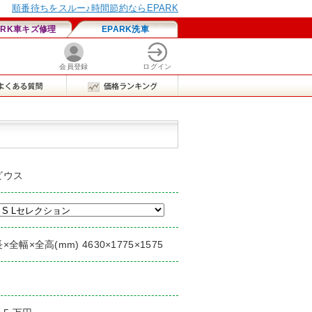
ビウス
×全幅×全高(mm) 4630×1775×1575