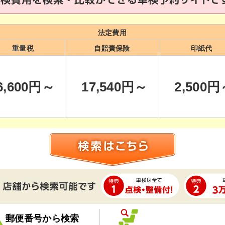
法定費用
重量税
自賠責保険
印紙代
6,600
円～
17,540
円～
2,500
円