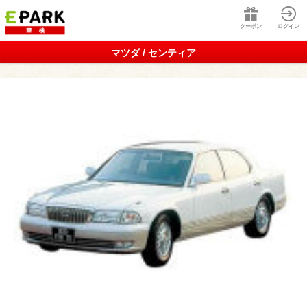
クーポン
ログイン
マツダ / センティア