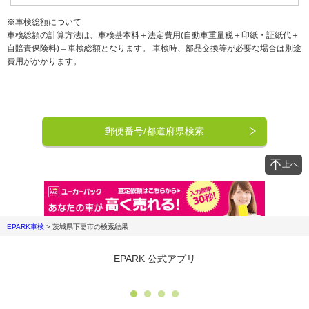
※車検総額について
車検総額の計算方法は、車検基本料＋法定費用(自動車重量税＋印紙・証紙代＋
自賠責保険料)＝車検総額となります。 車検時、部品交換等が必要な場合は別途
費用がかかります。
郵便番号/都道府県検索
上へ
EPARK車検
>
茨城県下妻市
の検索結果