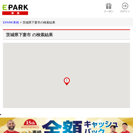
クーポン
ログイン
EPARK車検
>
茨城県下妻市
の検索結果
茨城県下妻市
の検索結果