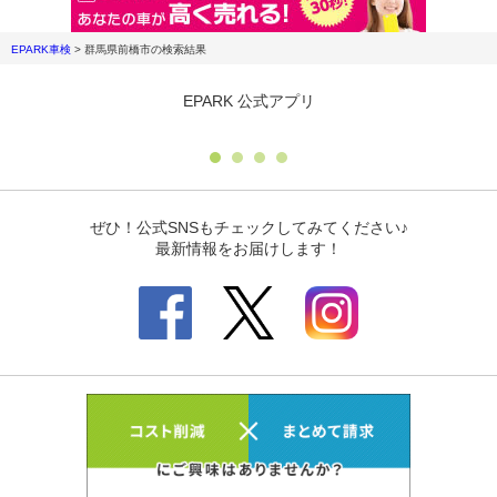
EPARK車検
>
群馬県前橋市
の検索結果