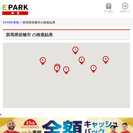
クーポン
ログイン
EPARK車検
>
群馬県前橋市
の検索結果
群馬県前橋市
の検索結果