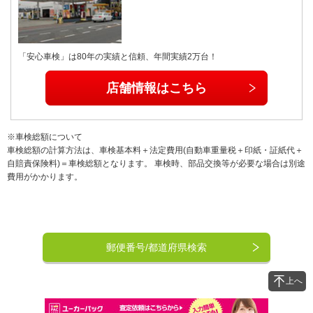
「安心車検」は80年の実績と信頼、年間実績2万台！
店舗情報はこちら
※車検総額について
車検総額の計算方法は、車検基本料＋法定費用(自動車重量税＋印紙・証紙代＋
自賠責保険料)＝車検総額となります。 車検時、部品交換等が必要な場合は別途
費用がかかります。
郵便番号/都道府県検索
上へ