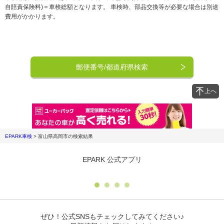
自賠責保険料)＝車検総額となります。 車検時、部品交換等が必要な場合は別途
費用がかかります。
郵便番号/都道府県検索
上へ
EPARK車検
>
富山県高岡市
の検索結果