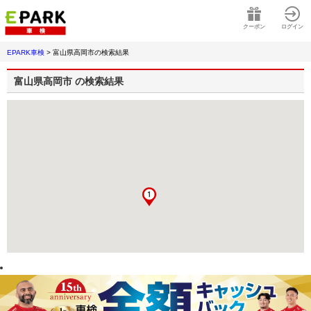
クーポン
ログイン
EPARK車検
>
富山県高岡市
の検索結果
富山県高岡市
の検索結果