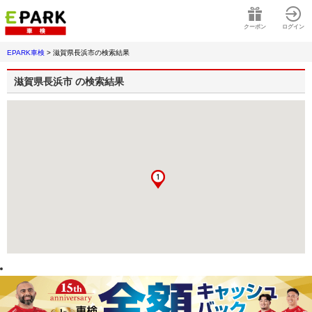
クーポン
ログイン
EPARK車検
>
滋賀県長浜市
の検索結果
滋賀県長浜市
の検索結果