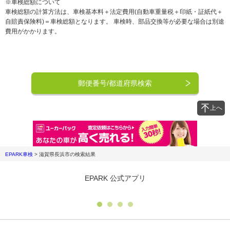
※車検総額について
車検総額の計算方法は、車検基本料＋法定費用(自動車重量税＋印紙・証紙代＋
自賠責保険料)＝車検総額となります。 車検時、部品交換等が必要な場合は別途
費用がかかります。
郵便番号/都道府県検索
上へ
EPARK車検
>
滋賀県長浜市
の検索結果