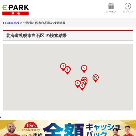
クーポン
ログイン
EPARK車検
>
北海道札幌市白石区
の検索結果
北海道札幌市白石区
の検索結果