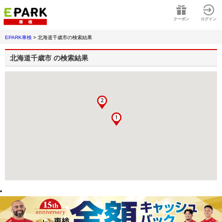
クーポン
ログイン
EPARK車検
>
北海道千歳市
の検索結果
北海道千歳市
の検索結果