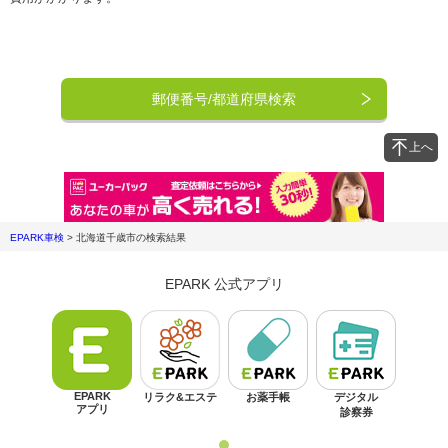
郵便番号/都道府県検索
上へ
EPARK車検
>
北海道千歳市
の検索結果