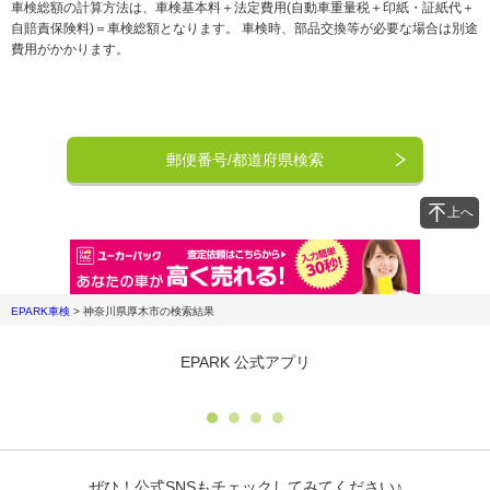
車検総額の計算方法は、車検基本料＋法定費用(自動車重量税＋印紙・証紙代＋
自賠責保険料)＝車検総額となります。 車検時、部品交換等が必要な場合は別途
費用がかかります。
郵便番号/都道府県検索
上へ
EPARK車検
>
神奈川県厚木市
の検索結果